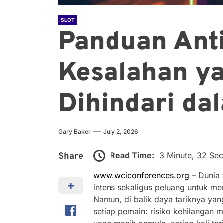
SLOT
Panduan Ant
Kesalahan ya
Dihindari da
Gary Baker
July 2, 2026
Read Time:
3 Minute, 32 Se
Share
www.wciconferences.org
– Dunia 
intens sekaligus peluang untuk me
Namun, di balik daya tariknya yang
setiap pemain: risiko kehilangan