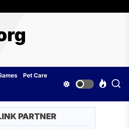
org
 Games
Pet Care
LINK PARTNER