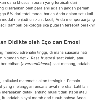
ikan dana khusus hiburan yang terpisah dari
g disarankan oleh para ahli adalah jangan pernah
ga 5% dari total modal harian Anda dalam satu kali
 modal menjadi unit-unit kecil, Anda memperpanjang
cil dampak psikologis jika putaran tersebut berakhir
an Didikte oleh Ego dan Emosi
ang memicu adrenalin tinggi, di mana suasana hati
 hitungan detik. Rasa frustrasi saat kalah, atau
 berlebihan (
overconfidence
) saat menang, adalah
 kalkulasi matematis akan tersingkir. Pemain
l yang melanggar rencana awal mereka. Latihlah
da merasakan detak jantung mulai tidak stabil atau
 itu adalah sinyal merah dari tubuh bahwa Anda