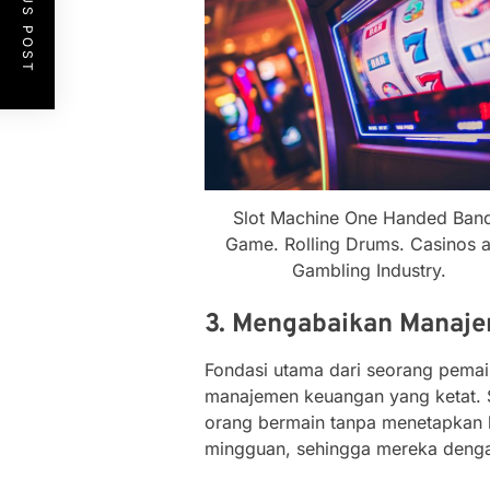
PREVIOUS POST
Slot Machine One Handed Band
Game. Rolling Drums. Casinos 
Gambling Industry.
3. Mengabaikan Manaje
Fondasi utama dari seorang pemai
manajemen keuangan yang ketat. S
orang bermain tanpa menetapkan 
mingguan, sehingga mereka deng