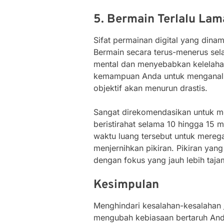
5. Bermain Terlalu La
Sifat permainan digital yang dinam
Bermain secara terus-menerus sel
mental dan menyebabkan kelelahan 
kemampuan Anda untuk menganali
objektif akan menurun drastis.
Sangat direkomendasikan untuk me
beristirahat selama 10 hingga 15 
waktu luang tersebut untuk mereg
menjernihkan pikiran. Pikiran ya
dengan fokus yang jauh lebih taja
Kesimpulan
Menghindari kesalahan-kesalahan
mengubah kebiasaan bertaruh Anda